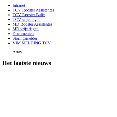
Intranet
TCV Rooster Assistentes
TCV Rooster Balie
TCV vrije dagen
MD Rooster Assistentes
MD vrije dagen
Documenten
Storingsmelder
VIM MELDING TCV
Array
Het laatste nieuws