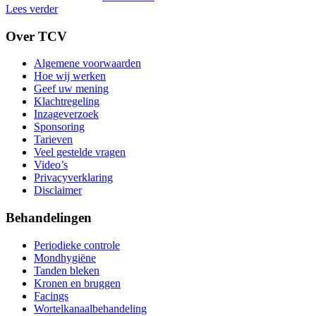
invalisign"
Lees verder
Over TCV
Algemene voorwaarden
Hoe wij werken
Geef uw mening
Klachtregeling
Inzageverzoek
Sponsoring
Tarieven
Veel gestelde vragen
Video’s
Privacyverklaring
Disclaimer
Behandelingen
Periodieke controle
Mondhygiëne
Tanden bleken
Kronen en bruggen
Facings
Wortelkanaalbehandeling