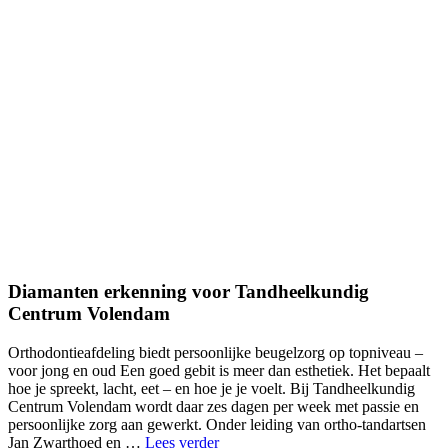
Diamanten erkenning voor Tandheelkundig
Centrum Volendam
Orthodontieafdeling biedt persoonlijke beugelzorg op topniveau –
voor jong en oud Een goed gebit is meer dan esthetiek. Het bepaalt
hoe je spreekt, lacht, eet – en hoe je je voelt. Bij Tandheelkundig
Centrum Volendam wordt daar zes dagen per week met passie en
persoonlijke zorg aan gewerkt. Onder leiding van ortho-tandartsen
"tcv-
Jan Zwarthoed en …
Lees verder