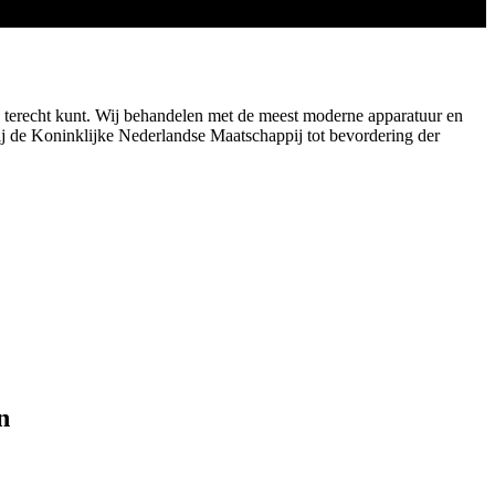
 terecht kunt. Wij behandelen met de meest moderne apparatuur en
ij de Koninklijke Nederlandse Maatschappij tot bevordering der
n