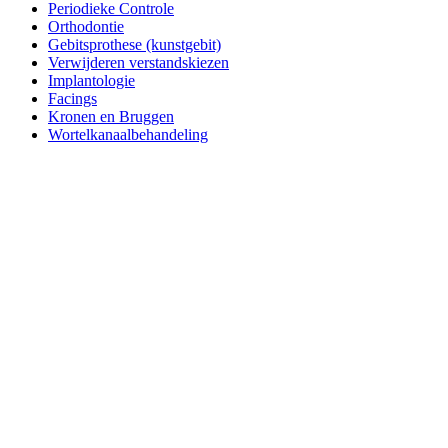
Periodieke Controle
Orthodontie
Gebitsprothese (kunstgebit)
Verwijderen verstandskiezen
Implantologie
Facings
Kronen en Bruggen
Wortelkanaalbehandeling