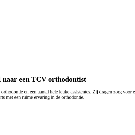
el naar een TCV orthodontist
r orthodontie en een aantal hele leuke assistentes. Zij dragen zorg voor 
rts met een ruime ervaring in de orthodontie.