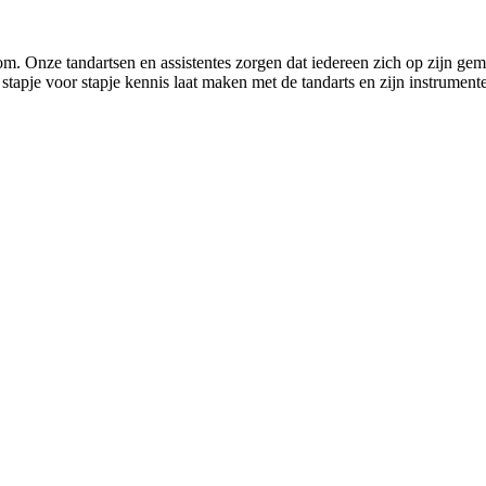
nze tandartsen en assistentes zorgen dat iedereen zich op zijn gemak 
stapje voor stapje kennis laat maken met de tandarts en zijn instrument