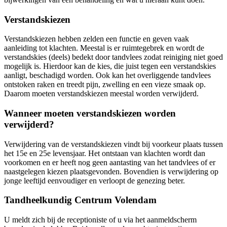
Verstandskiezen
Verstandskiezen hebben zelden een functie en geven vaak
aanleiding tot klachten. Meestal is er ruimtegebrek en wordt de
verstandskies (deels) bedekt door tandvlees zodat reiniging niet goed
mogelijk is. Hierdoor kan de kies, die juist tegen een verstandskies
aanligt, beschadigd worden. Ook kan het overliggende tandvlees
ontstoken raken en treedt pijn, zwelling en een vieze smaak op.
Daarom moeten verstandskiezen meestal worden verwijderd.
Wanneer moeten verstandskiezen worden
verwijderd?
Verwijdering van de verstandskiezen vindt bij voorkeur plaats tussen
het 15e en 25e levensjaar. Het ontstaan van klachten wordt dan
voorkomen en er heeft nog geen aantasting van het tandvlees of er
naastgelegen kiezen plaatsgevonden. Bovendien is verwijdering op
jonge leeftijd eenvoudiger en verloopt de genezing beter.
Tandheelkundig Centrum Volendam
U meldt zich bij de receptioniste of u via het aanmeldscherm