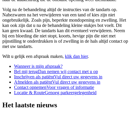
Volg na de behandeling altijd de instructies van de tandarts op.
Nabezwaren na het verwijderen van een tand of kies zijn niet
ongebruikelijk. Zoals pijn, beperkte mondopening en zwelling. Het
kan ook zijn dat u na de behandeling kleine stukjes bot voelt. Dit
kan geen kwaad. De tandarts kan dit eventueel verwijderen. Neem
bij een bloeding die niet stopt, koorts, hevige pijn die niet met
pijnstilling te onderdrukken is of zwelling in de hals altijd contact op
met uw tandarts.
Wilt u gelijk een afspraak maken,
klik dan hier
.
Wanneer is mijn afspraak?
Bel mij terug
Dan nemen wij contact met u op
Inschrijven als patiënt
Vul direct uw gegevens in
Afmelden als patiënt
Vul direct uw gegevens in
Contact opnemen
Voor vragen of informatie
Locatie & Route
Genoeg parkeergelegenheid
Het laatste nieuws