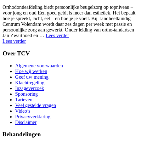
Orthodontieafdeling biedt persoonlijke beugelzorg op topniveau –
voor jong en oud Een goed gebit is meer dan esthetiek. Het bepaalt
hoe je spreekt, lacht, eet – en hoe je je voelt. Bij Tandheelkundig
Centrum Volendam wordt daar zes dagen per week met passie en
persoonlijke zorg aan gewerkt. Onder leiding van ortho-tandartsen
"Verwijderen
Jan Zwarthoed en …
Lees verder
verstandskiezen"
Lees verder
Over TCV
Algemene voorwaarden
Hoe wij werken
Geef uw mening
Klachtregeling
Inzageverzoek
Sponsoring
Tarieven
Veel gestelde vragen
Video’s
Privacyverklaring
Disclaimer
Behandelingen