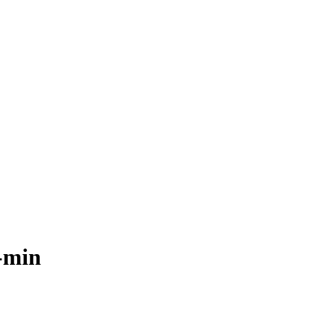
e-min