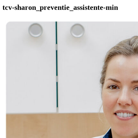
tcv-sharon_preventie_assistente-min