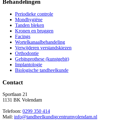
Behandelingen
Periodieke controle
Mondhygiëne
Tanden bleken
Kronen en bruggen
Facings
Wortelkanaalbehandeling
Verwijderen verstandskiezen
Orthodontie
Gebitsprothese (kunstgebit)
Implantologie
Biologische tandheelkunde
Contact
Sportlaan 21
1131 BK Volendam
Telefoon:
0299 350 414
Mail:
info@tandheelkundigcentrumvolendam.nl