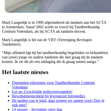
Marij Langedijk is in 1990 afgestudeerd als tandarts aan het ACTA
te Amsterdam. Vanaf 2002 werkt ze zowel bij Tandheelkundig
Centrum Volendam, als bij ACTA als tandarts-docent.
Marij Langedijk is lid van de VBT (Vereniging Bevlogen
Tandartsen).
“Mijn affiniteit ligt bij het tandheelkundig begeleiden en behandelen
van (zeer) jonge en oudere kinderen die niet graag bij de tandarts
komen. Ik zie dit als een uitdaging die ik graag samen aanga.”
Het laatste nieuws
Diamanten erkenning voor Tandheelkundig Centrum
Volendam
Let op: Gewijzigde polisvoorwaarden!
Beveiligingsincident bij leverancier Infomedics
De tanden van je kind, daar zorgen we samen voor! Doe jij
ook mee?
14 januari – Invisalign open dag