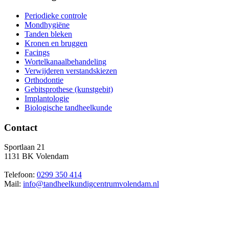
Periodieke controle
Mondhygiëne
Tanden bleken
Kronen en bruggen
Facings
Wortelkanaalbehandeling
Verwijderen verstandskiezen
Orthodontie
Gebitsprothese (kunstgebit)
Implantologie
Biologische tandheelkunde
Contact
Sportlaan 21
1131 BK Volendam
Telefoon:
0299 350 414
Mail:
info@tandheelkundigcentrumvolendam.nl