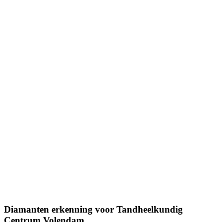
Diamanten erkenning voor Tandheelkundig
Centrum Volendam