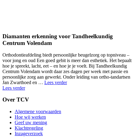
Diamanten erkenning voor Tandheelkundig
Centrum Volendam
Orthodontieafdeling biedt persoonlijke beugelzorg op topniveau –
voor jong en oud Een goed gebit is meer dan esthetiek. Het bepaalt
hoe je spreekt, lacht, eet – en hoe je je voelt. Bij Tandheelkundig
Centrum Volendam wordt daar zes dagen per week met passie en
persoonlijke zorg aan gewerkt. Onder leiding van ortho-tandartsen
"Invisalign-
Jan Zwarthoed en …
Lees verder
post"
Lees verder
Over TCV
Algemene voorwaarden
Hoe wij werken
Geef uw mening
Klachtregeling
Inzageverzoek