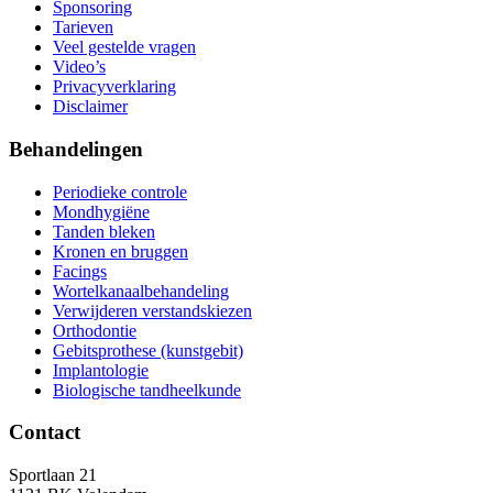
Sponsoring
Tarieven
Veel gestelde vragen
Video’s
Privacyverklaring
Disclaimer
Behandelingen
Periodieke controle
Mondhygiëne
Tanden bleken
Kronen en bruggen
Facings
Wortelkanaalbehandeling
Verwijderen verstandskiezen
Orthodontie
Gebitsprothese (kunstgebit)
Implantologie
Biologische tandheelkunde
Contact
Sportlaan 21