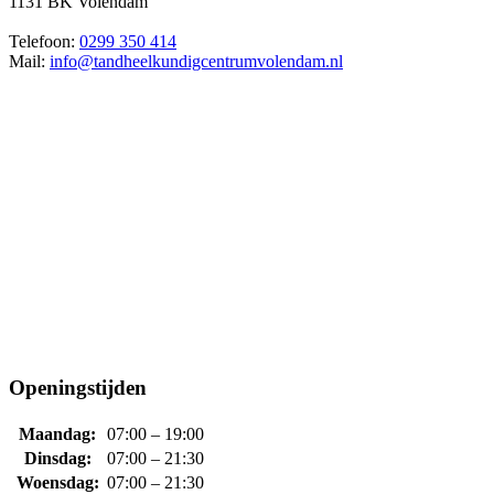
1131 BK Volendam
Telefoon:
0299 350 414
Mail:
info@tandheelkundigcentrumvolendam.nl
Openingstijden
Maandag:
07:00 – 19:00
Dinsdag:
07:00 – 21:30
Woensdag:
07:00 – 21:30