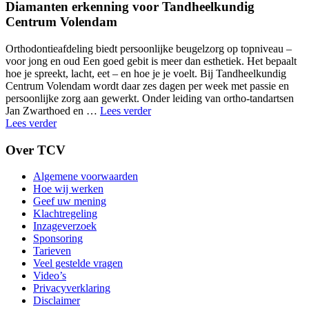
Diamanten erkenning voor Tandheelkundig
Centrum Volendam
Orthodontieafdeling biedt persoonlijke beugelzorg op topniveau –
voor jong en oud Een goed gebit is meer dan esthetiek. Het bepaalt
hoe je spreekt, lacht, eet – en hoe je je voelt. Bij Tandheelkundig
Centrum Volendam wordt daar zes dagen per week met passie en
persoonlijke zorg aan gewerkt. Onder leiding van ortho-tandartsen
"spacing1"
Jan Zwarthoed en …
Lees verder
Lees verder
Over TCV
Algemene voorwaarden
Hoe wij werken
Geef uw mening
Klachtregeling
Inzageverzoek
Sponsoring
Tarieven
Veel gestelde vragen
Video’s
Privacyverklaring
Disclaimer