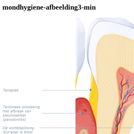
mondhygiene-afbeelding3-min