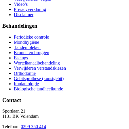
Video’s
Privacyverklaring
Disclaimer
Behandelingen
Periodieke controle
Mondhygiëne
Tanden bleken
Kronen en bruggen
Facings
Wortelkanaalbehandeling
Verwijderen verstandskiezen
Orthodontie
Gebitsprothese (kunstgebit)
Implantologie
Biologische tandheelkunde
Contact
Sportlaan 21
1131 BK Volendam
Telefoon:
0299 350 414