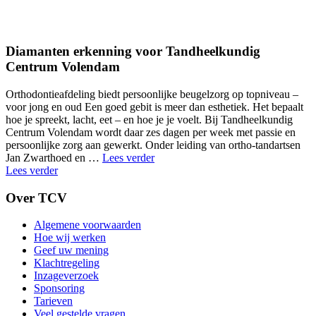
Diamanten erkenning voor Tandheelkundig
Centrum Volendam
Orthodontieafdeling biedt persoonlijke beugelzorg op topniveau –
voor jong en oud Een goed gebit is meer dan esthetiek. Het bepaalt
hoe je spreekt, lacht, eet – en hoe je je voelt. Bij Tandheelkundig
Centrum Volendam wordt daar zes dagen per week met passie en
persoonlijke zorg aan gewerkt. Onder leiding van ortho-tandartsen
"kleur-
Jan Zwarthoed en …
Lees verder
bepalen"
Lees verder
Over TCV
Algemene voorwaarden
Hoe wij werken
Geef uw mening
Klachtregeling
Inzageverzoek
Sponsoring
Tarieven
Veel gestelde vragen