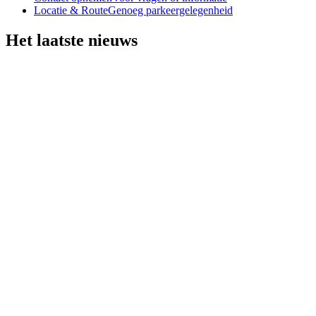
Locatie & Route
Genoeg parkeergelegenheid
Het laatste nieuws